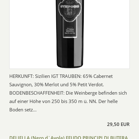
HERKUNFT: Sizilien IGT TRAUBEN: 65% Cabernet
Sauvignon, 30% Merlot und 5% Petit Verdot.
BODENBESCHAFFENHEIT: Die Weinberge befinden sich
auf einer Höhe von 250 bis 350 m ü. NN. Der helle
Boden setz...
29,50 EUR
DELIELLA (Nero d`Avola) FEUDO PRINCIPI DI BUTERA