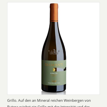
Grillo. Auf den an Mineral reichen Weinbergen von
Butera wächst ein Grillo mit der Intensität und der