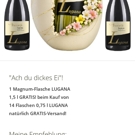
"Ach du dickes Ei"!
1 Magnum-Flasche LUGANA
1,5 l GRATIS! beim Kauf von
14 Flaschen 0,75 l LUGANA
natürlich GRATIS-Versand!
Meine Empfehlung: