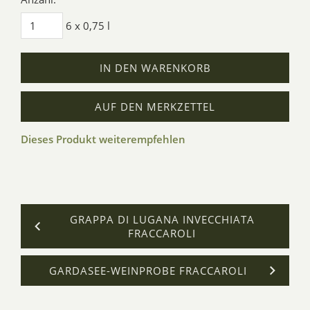
6 x 0,75 l
IN DEN WARENKORB
AUF DEN MERKZETTEL
Dieses Produkt weiterempfehlen
GRAPPA DI LUGANA INVECCHIATA
FRACCAROLI
GARDASEE-WEINPROBE FRACCAROLI