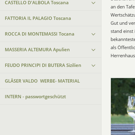
CASTELLO D'ALBOLA Toscana
an den Tafe
Wertschätzu
FATTORIA IL PALAGIO Toscana
Gut und ver
stand einst
ROCCA DI MONTEMASSI Tocana
bekannteste
als Öffentl
MASSERIA ALTEMURA Apulien
Herrenhaus 
FEUDO PRINCIPI DI BUTERA Sizilien
GLÄSER VALDO WERBE- MATERIAL
INTERN - passwortgeschützt