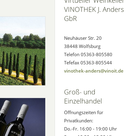
Virtueller Weinkeller
VINOTHEK J. Anders
GbR
Neuhäuser Str. 20
38448 Wolfsburg
Telefon 05363-805580
Tefefax 05363-805544
vinothek-anders@vinoit.de
Groß- und
Einzelhandel
Öffnungszeiten für
Privatkunden:
Do.-Fr. 16:00 - 19:00 Uhr