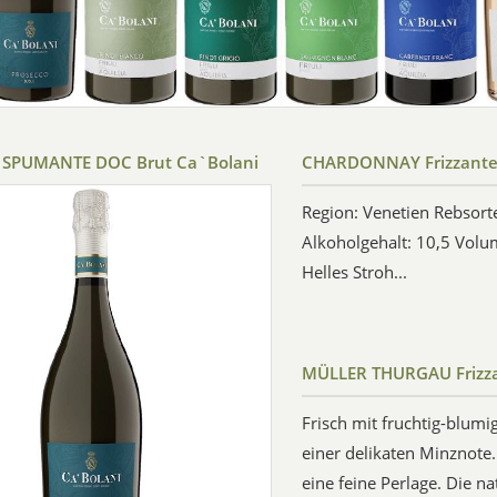
SPUMANTE DOC Brut Ca`Bolani
CHARDONNAY Frizzante
Region: Venetien Rebsor
Alkoholgehalt: 10,5 Volu
Helles Stroh...
MÜLLER THURGAU Frizza
Frisch mit fruchtig-blum
einer delikaten Minznote.
eine feine Perlage. Die n