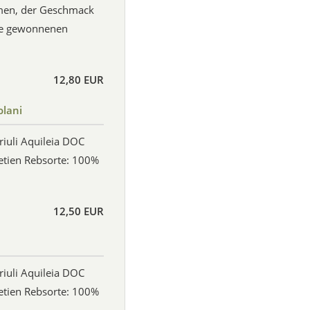
men, der Geschmack
ase gewonnenen
12,80 EUR
lani
iuli Aquileia DOC
netien Rebsorte: 100%
12,50 EUR
iuli Aquileia DOC
netien Rebsorte: 100%