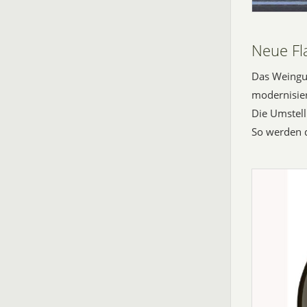
Neue Fl
Das Weingut
modernisie
Die Umstell
So werden 