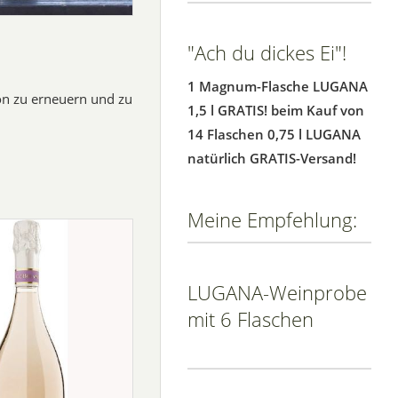
"Ach du dickes Ei"!
1 Magnum-Flasche LUGANA
on zu erneuern und zu
1,5 l GRATIS! beim Kauf von
14 Flaschen 0,75 l LUGANA
natürlich GRATIS-Versand!
Meine Empfehlung:
LUGANA-Weinprobe
mit 6 Flaschen