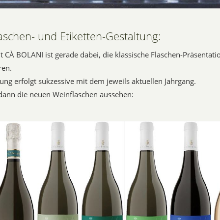
aschen- und Etiketten-Gestaltung:
 CÀ BOLANI ist gerade dabei, die klassische Flaschen-Präsentati
ren.
ung erfolgt sukzessive mit dem jeweils aktuellen Jahrgang.
dann die neuen Weinflaschen aussehen: