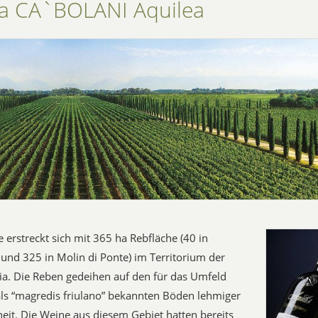
a CA`BOLANI Aquilea
erstreckt sich mit 365 ha Rebfläche (40 in
und 325 in Molin di Ponte) im Territorium der
a. Die Reben gedeihen auf den für das Umfeld
als “magredis friulano” bekannten Böden lehmiger
eit. Die Weine aus diesem Gebiet hatten bereits