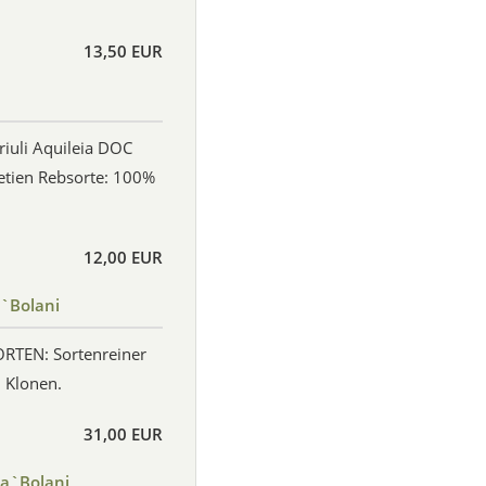
13,50 EUR
iuli Aquileia DOC
netien Rebsorte: 100%
12,00 EUR
`Bolani
SORTEN: Sortenreiner
 Klonen.
31,00 EUR
a`Bolani