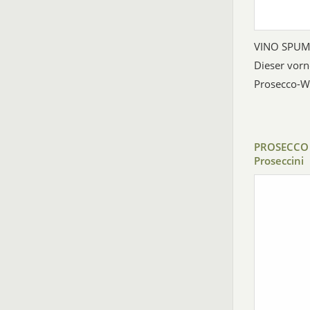
VINO SPUM
Dieser vor
Prosecco-We
PROSECCO 
Proseccini