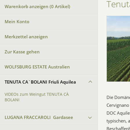
Tenut
Warenkorb anzeigen (
0
Artikel)
Mein Konto
Merkzettel anzeigen
Zur Kasse gehen
WOLFSBURG ESTATE Australien
TENUTA CA`BOLANI Friuli Aquilea
VIDEOs zum Weingut TENUTA CÀ
Die Domäne 
BOLANI
Cervignano 
DOC Aquilei
LUGANA FRACCAROLI Gardasee
typischen, 
Beschaffenh