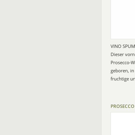
VINO SPUM
Dieser vor
Prosecco-W
geboren, in
fruchtige u
PROSECCO 