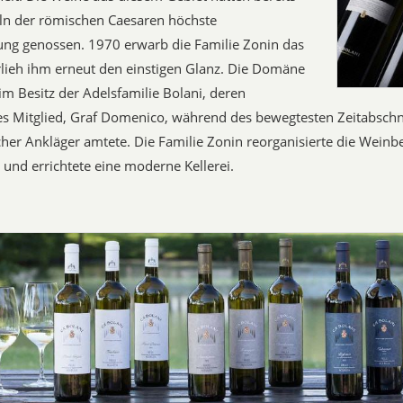
ln der römischen Caesaren höchste
ng genossen. 1970 erwarb die Familie Zonin das
lieh ihm erneut den einstigen Glanz. Die Domäne
 im Besitz der Adelsfamilie Bolani, deren
s Mitglied, Graf Domenico, während des bewegtesten Zeitabschni
icher Ankläger amtete. Die Familie Zonin reorganisierte die Weinbe
und errichtete eine moderne Kellerei.