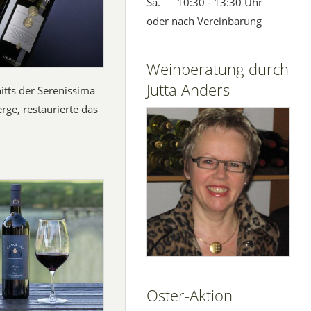
Sa. 10:30 - 13:30 Uhr
oder nach Vereinbarung
Weinberatung durch
Jutta Anders
tts der Serenissima
rge, restaurierte das
Oster-Aktion