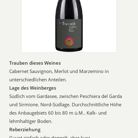
Trauben dieses Weines
Cabernet Sauvignon, Merlot und Marzemino in
unterschiedlichen Anteilen.
Lage des Weinberges
Südlich vom Gardasee, zwischen Peschiera del Garda
und Sirmione. Nord-Südlage. Durchschnittliche Höhe
des Anbaugebiets 60 bis 80 m ü.M.. Kalk- und
lehmhaltiger Boden.
Reberziehung
Guyot einfach oder doppelt, aber kurz.