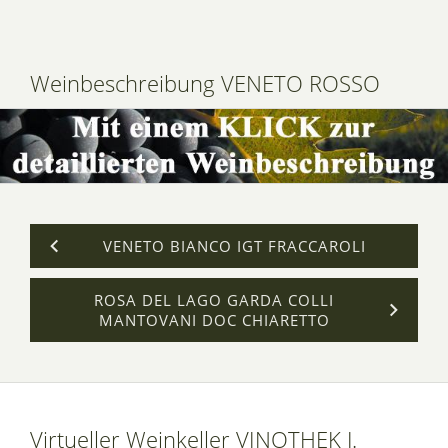
Weinbeschreibung VENETO ROSSO
VENETO BIANCO IGT FRACCAROLI
ROSA DEL LAGO GARDA COLLI
MANTOVANI DOC CHIARETTO
Virtueller Weinkeller VINOTHEK J.