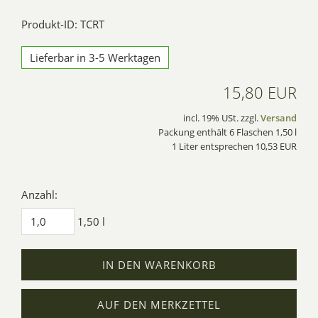
Produkt-ID: TCRT
Lieferbar in 3-5 Werktagen
15,80 EUR
incl. 19% USt. zzgl.
Versand
Packung enthält 6 Flaschen 1,50 l
1 Liter entsprechen 10,53 EUR
Anzahl:
1,50 l
IN DEN WARENKORB
AUF DEN MERKZETTEL