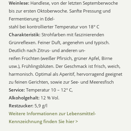
Weinlese:
Handlese, von der letzten Septemberwoche
bis zur ersten Oktoberwoche. Sanfte Pressung und
Fermentierung in Edel-
stahl bei kontrollierter Temperatur von 18° C
Charakteristik:
Strohfarben mit faszinierenden
Grünreflexen. Feiner Duft, angenehm und typisch.
Deutlich nach Zitrus- und anderen un-
reifen Früchten (weißer Pfirsich, grüner Apfel, Birne
usw.), Frühlingsblüten. Der Geschmack ist frisch, weich,
harmonisch. Optimal als Aperitif, hervorragend geeignet
zu feinen Gerichten, sowie zur See- und Meeresfisch
Service:
Temperatur 10 – 12° C,
Alkoholgehalt:
12 % Vol.
Restzucker:
5,9 g/l
Weitere Informationen zur Lebensmittel-
Kennzeichnung finden Sie hier >