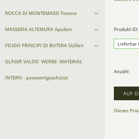
ROCCA DI MONTEMASSI Tocana
MASSERIA ALTEMURA Apulien
Produkt-ID:
Lieferbar
FEUDO PRINCIPI DI BUTERA Sizilien
GLÄSER VALDO WERBE- MATERIAL
Anzahl:
INTERN - passwortgeschützt
AUF D
Dieses Pro