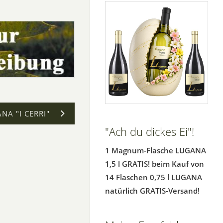
NA "I CERRI"
"Ach du dickes Ei"!
1 Magnum-Flasche LUGANA
1,5 l GRATIS! beim Kauf von
14 Flaschen 0,75 l LUGANA
natürlich GRATIS-Versand!