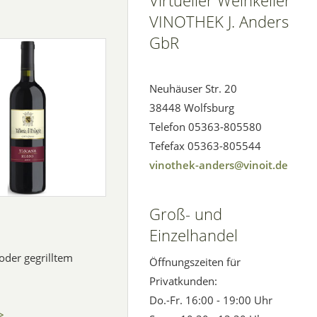
Virtueller Weinkeller
VINOTHEK J. Anders
GbR
Neuhäuser Str. 20
38448 Wolfsburg
Telefon 05363-805580
Tefefax 05363-805544
vinothek-anders@vinoit.de
Groß- und
Einzelhandel
oder gegrilltem
Öffnungszeiten für
Privatkunden:
Do.-Fr. 16:00 - 19:00 Uhr
>