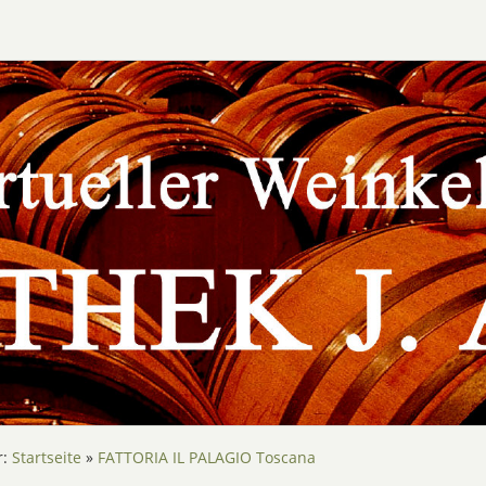
r:
Startseite
»
FATTORIA IL PALAGIO Toscana