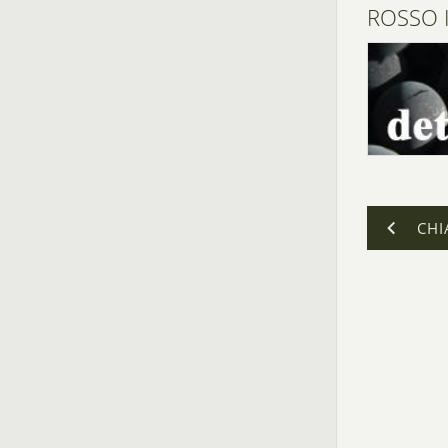
ROSSO I
CHI