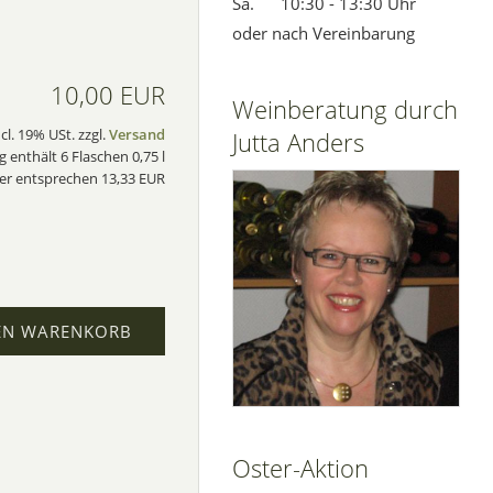
Sa. 10:30 - 13:30 Uhr
oder nach Vereinbarung
10,00 EUR
Weinberatung durch
ncl. 19% USt. zzgl.
Versand
Jutta Anders
 enthält 6 Flaschen 0,75 l
ter entsprechen 13,33 EUR
EN WARENKORB
Oster-Aktion