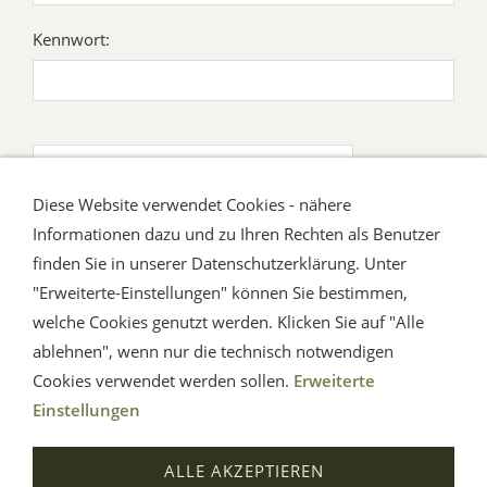
Kennwort:
Ich habe mein Kennwort vergessen
Diese Website verwendet Cookies - nähere
Informationen dazu und zu Ihren Rechten als Benutzer
Ich habe noch kein Konto.
finden Sie in unserer Datenschutzerklärung. Unter
"Erweiterte-Einstellungen" können Sie bestimmen,
welche Cookies genutzt werden. Klicken Sie auf "Alle
ablehnen", wenn nur die technisch notwendigen
Cookies verwendet werden sollen.
Erweiterte
Einstellungen
Impressum
AGB
Widerrufsrecht
Datenschutz
ALLE AKZEPTIEREN
Hilfe
Versand